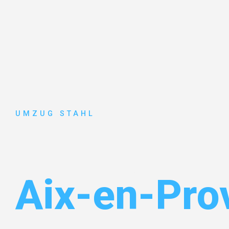
UMZUG STAHL
Umzug Düss
Aix-en-Pro