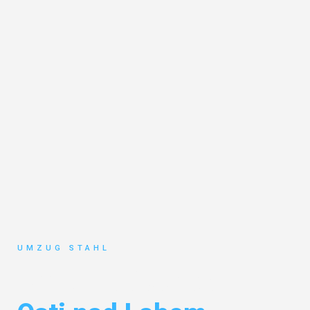
UMZUG STAHL
Umzug Düsseldorf