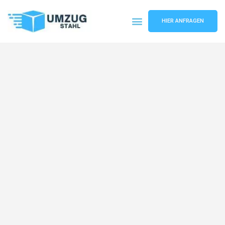
HIER ANFRAGEN
Umzugsunternehmen Düsseldorf
Umzugsservice Düsseldorf