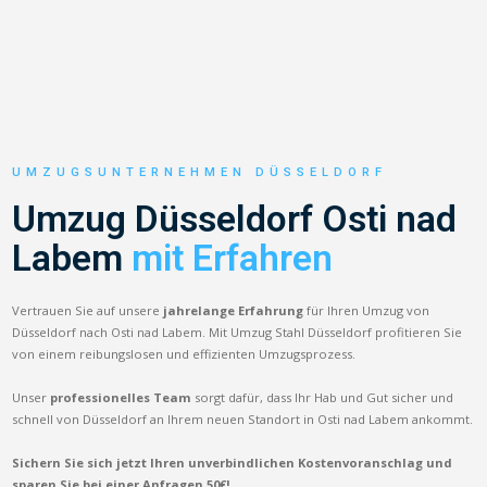
UMZUGSUNTERNEHMEN DÜSSELDORF
Umzug Düsseldorf Osti nad
Labem
mit Erfahren
Vertrauen Sie auf unsere
jahrelange Erfahrung
für Ihren Umzug von
Düsseldorf nach Osti nad Labem. Mit Umzug Stahl Düsseldorf profitieren Sie
von einem reibungslosen und effizienten Umzugsprozess.
Unser
professionelles Team
sorgt dafür, dass Ihr Hab und Gut sicher und
schnell von Düsseldorf an Ihrem neuen Standort in Osti nad Labem ankommt.
Sichern Sie sich jetzt Ihren unverbindlichen Kostenvoranschlag und
sparen Sie bei einer Anfragen 50€!