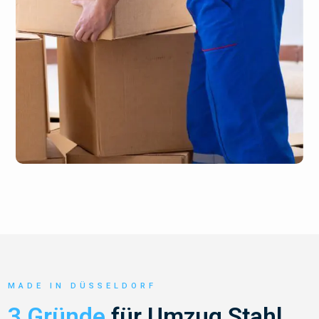
MADE IN DÜSSELDORF
3 Gründe
für Umzug Stahl