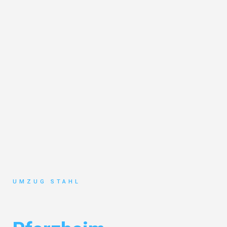
UMZUG STAHL
Umzug Düsseldorf