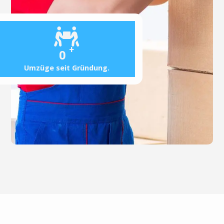
+
0
Umzüge seit Gründung.