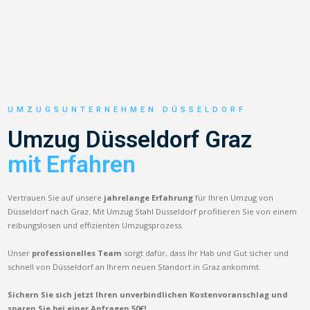
UMZUGSUNTERNEHMEN DÜSSELDORF
Umzug Düsseldorf Graz
mit Erfahren
Vertrauen Sie auf unsere
jahrelange Erfahrung
für Ihren Umzug von
Düsseldorf nach Graz. Mit Umzug Stahl Düsseldorf profitieren Sie von einem
reibungslosen und effizienten Umzugsprozess.
Unser
professionelles Team
sorgt dafür, dass Ihr Hab und Gut sicher und
schnell von Düsseldorf an Ihrem neuen Standort in Graz ankommt.
Sichern Sie sich jetzt Ihren unverbindlichen Kostenvoranschlag und
sparen Sie bei einer Anfragen 50€!