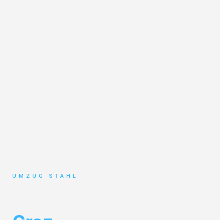
UMZUG STAHL
Umzug Düsseldorf