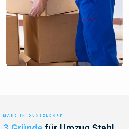
MADE IN DÜSSELDORF
3 Gründe
für Umzug Stahl