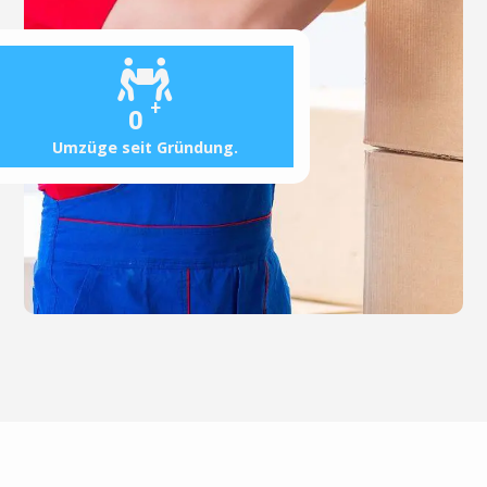
+
0
Umzüge seit Gründung.