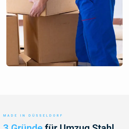
MADE IN DÜSSELDORF
3 Gründe
für Umzug Stahl