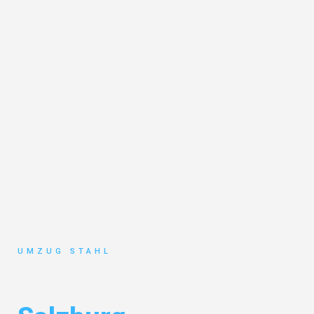
UMZUG STAHL
Umzug Düsseldorf