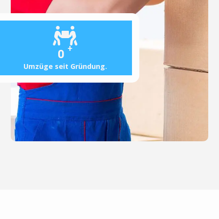
+
0
Umzüge seit Gründung.