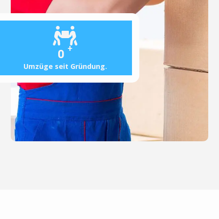
+
0
Umzüge seit Gründung.