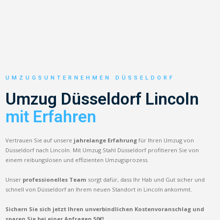
UMZUGSUNTERNEHMEN DÜSSELDORF
Umzug Düsseldorf Lincoln
mit Erfahren
Vertrauen Sie auf unsere
jahrelange Erfahrung
für Ihren Umzug von
Düsseldorf nach Lincoln. Mit Umzug Stahl Düsseldorf profitieren Sie von
einem reibungslosen und effizienten Umzugsprozess.
Unser
professionelles Team
sorgt dafür, dass Ihr Hab und Gut sicher und
schnell von Düsseldorf an Ihrem neuen Standort in Lincoln ankommt.
Sichern Sie sich jetzt Ihren unverbindlichen Kostenvoranschlag und
sparen Sie bei einer Anfragen 50€!