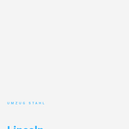
UMZUG STAHL
Umzug Düsseldorf