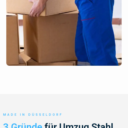
MADE IN DÜSSELDORF
3 Gründe
für Umzug Stahl