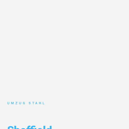
UMZUG STAHL
Umzug Düsseldorf