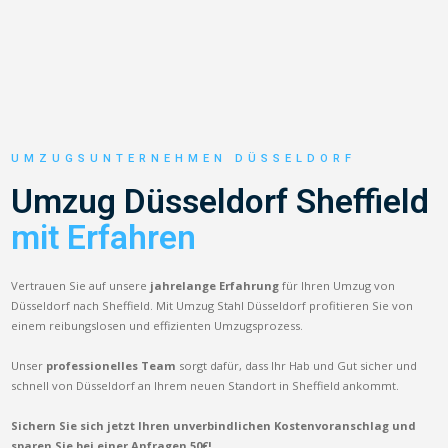
UMZUGSUNTERNEHMEN DÜSSELDORF
Umzug Düsseldorf Sheffield
mit Erfahren
Vertrauen Sie auf unsere
jahrelange Erfahrung
für Ihren Umzug von
Düsseldorf nach Sheffield. Mit Umzug Stahl Düsseldorf profitieren Sie von
einem reibungslosen und effizienten Umzugsprozess.
Unser
professionelles Team
sorgt dafür, dass Ihr Hab und Gut sicher und
schnell von Düsseldorf an Ihrem neuen Standort in Sheffield ankommt.
Sichern Sie sich jetzt Ihren unverbindlichen Kostenvoranschlag und
sparen Sie bei einer Anfragen 50€!