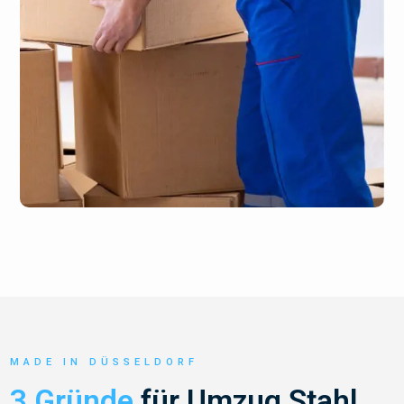
MADE IN DÜSSELDORF
3 Gründe
für Umzug Stahl