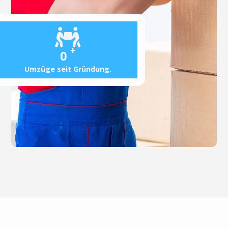
+
0
Umzüge seit Gründung.