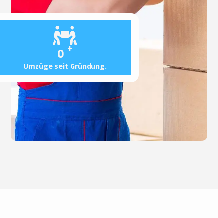
+
0
Umzüge seit Gründung.