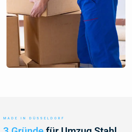
MADE IN DÜSSELDORF
3 Gründe
für Umzug Stahl