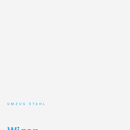
UMZUG STAHL
Umzug Düsseldorf